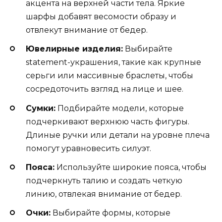
акцента на верхней части тела. Яркие
шарфы добавят весомости образу и
отвлекут внимание от бедер.
Ювелирные изделия:
Выбирайте
statement-украшения, такие как крупные
серьги или массивные браслеты, чтобы
сосредоточить взгляд на лице и шее.
Сумки:
Подбирайте модели, которые
подчеркивают верхнюю часть фигуры.
Длиные ручки или детали на уровне плеча
помогут уравновесить силуэт.
Пояса:
Используйте широкие пояса, чтобы
подчеркнуть талию и создать четкую
линию, отвлекая внимание от бедер.
Очки:
Выбирайте формы, которые