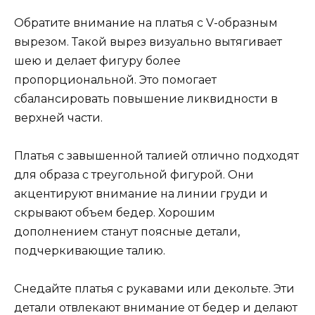
Обратите внимание на платья с V-образным
вырезом. Такой вырез визуально вытягивает
шею и делает фигуру более
пропорциональной. Это помогает
сбалансировать повышение ликвидности в
верхней части.
Платья с завышенной талией отлично подходят
для образа с треугольной фигурой. Они
акцентируют внимание на линии груди и
скрывают объем бедер. Хорошим
дополнением станут поясные детали,
подчеркивающие талию.
Снедайте платья с рукавами или декольте. Эти
детали отвлекают внимание от бедер и делают