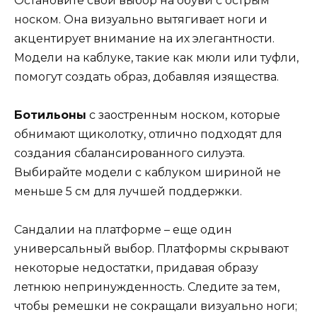
Остановите свой выбор на обуви с острым
носком. Она визуально вытягивает ноги и
акцентирует внимание на их элегантности.
Модели на каблуке, такие как мюли или туфли,
помогут создать образ, добавляя изящества.
Ботильоны
с заостренным носком, которые
обнимают щиколотку, отлично подходят для
создания сбалансированного силуэта.
Выбирайте модели с каблуком шириной не
меньше 5 см для лучшей поддержки.
Сандалии на платформе – еще один
универсальный выбор. Платформы скрывают
некоторые недостатки, придавая образу
летнюю непринужденность. Следите за тем,
чтобы ремешки не сокращали визуально ноги;