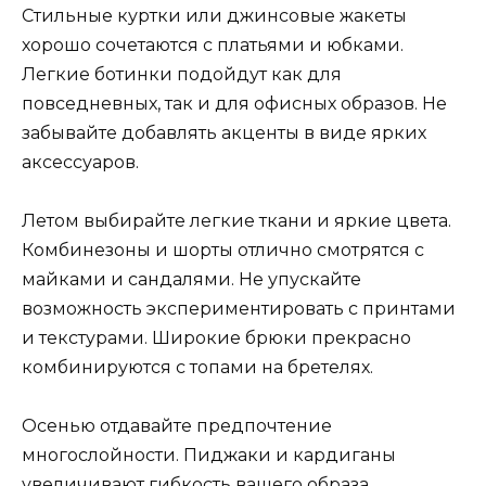
Стильные куртки или джинсовые жакеты
хорошо сочетаются с платьями и юбками.
Легкие ботинки подойдут как для
повседневных, так и для офисных образов. Не
забывайте добавлять акценты в виде ярких
аксессуаров.
Летом выбирайте легкие ткани и яркие цвета.
Комбинезоны и шорты отлично смотрятся с
майками и сандалями. Не упускайте
возможность экспериментировать с принтами
и текстурами. Широкие брюки прекрасно
комбинируются с топами на бретелях.
Осенью отдавайте предпочтение
многослойности. Пиджаки и кардиганы
увеличивают гибкость вашего образа.