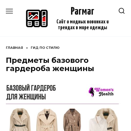
Перейти
Рагмаг
к
содержанию
Сайт о модных новинках и
трендах в мире одежды
ГЛАВНАЯ
»
ГИД ПО СТИЛЮ
Предметы базового
гардероба женщины