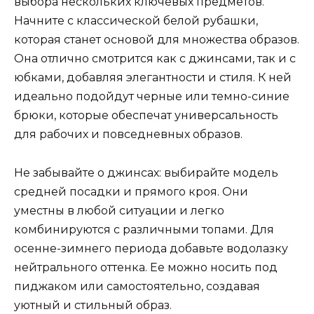
выбора нескольких ключевых предметов.
Начните с классической белой рубашки,
которая станет основой для множества образов.
Она отлично смотрится как с джинсами, так и с
юбками, добавляя элегантности и стиля. К ней
идеально подойдут черные или темно-синие
брюки, которые обеспечат универсальность
для рабочих и повседневных образов.
Не забывайте о джинсах: выбирайте модель
средней посадки и прямого кроя. Они
уместны в любой ситуации и легко
комбинируются с различными топами. Для
осенне-зимнего периода добавьте водолазку
нейтрального оттенка. Ее можно носить под
пиджаком или самостоятельно, создавая
уютный и стильный образ.