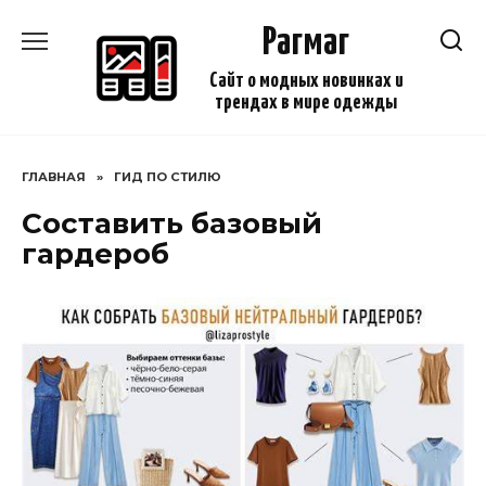
Перейти
Рагмаг
к
содержанию
Сайт о модных новинках и
трендах в мире одежды
ГЛАВНАЯ
»
ГИД ПО СТИЛЮ
Составить базовый
гардероб