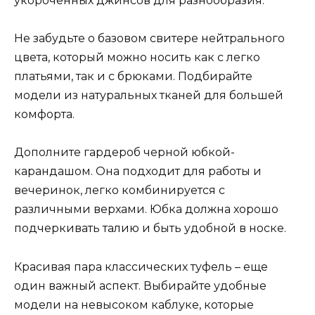
укороченных джинсов для разнообразия.
Не забудьте о базовом свитере нейтрального
цвета, который можно носить как с легко
платьями, так и с брюками. Подбирайте
модели из натуральных тканей для большей
комфорта.
Дополните гардероб черной юбкой-
карандашом. Она подходит для работы и
вечеринок, легко комбинируется с
различными верхами. Юбка должна хорошо
подчеркивать талию и быть удобной в носке.
Красивая пара классических туфель – еще
один важный аспект. Выбирайте удобные
модели на невысоком каблуке, которые